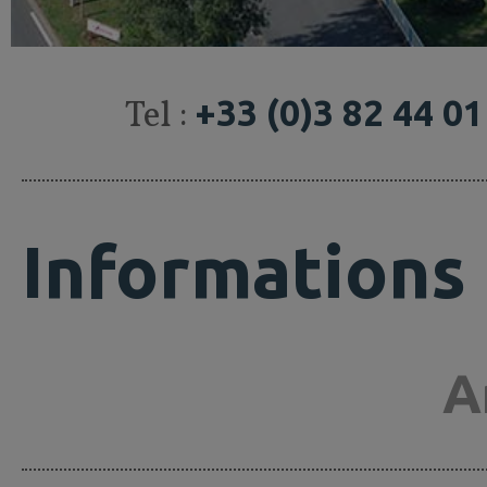
Tel :
+33 (0)3 82 44 01
Informations
A