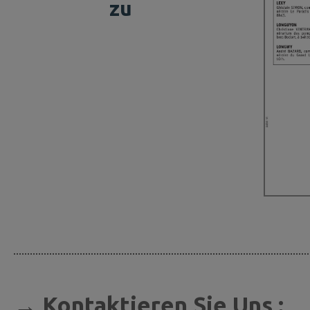
zu
→ Kontaktieren Sie Uns :