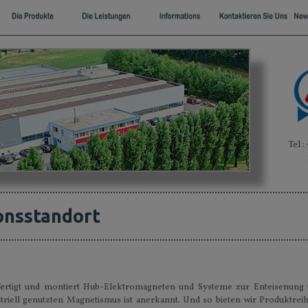
Tel :
onsstandort
 fertigt und montiert Hub-Elektromagneten und Systeme zur Enteisenung 
riell genutzten Magnetismus ist anerkannt. Und so bieten wir Produktreih