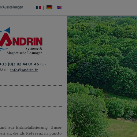
|
|
+33 (0)3 82 44 01 46
/ E-
Mail :
info@andrin.fr
und zur Entmetallisierung. Unser
en an, die als Referenz in puncto