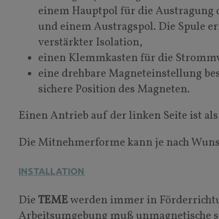
einem Hauptpol für die Austragung d
und einem Austragspol. Die Spule e
verstärkter Isolation,
einen Klemmkasten für die Strommv
eine drehbare Magneteinstellung best
sichere Position des Magneten.
Einen Antrieb auf der linken Seite ist al
Die Mitnehmerforme kann je nach Wuns
INSTALLATION
Die
TEME
werden immer in Förderrichtu
Arbeitsumgebung muß unmagnetische sei